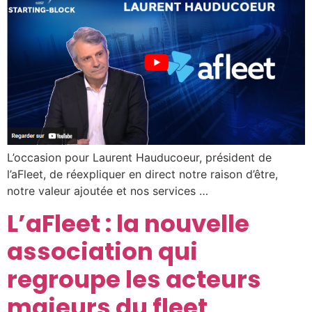
L’occasion pour Laurent Hauducoeur, président de
l’aFleet, de réexpliquer en direct notre raison d’être,
notre valeur ajoutée et nos services …
L’aFleet : la nouvelle
association qui
regroupe les acteurs
majeurs du fleet