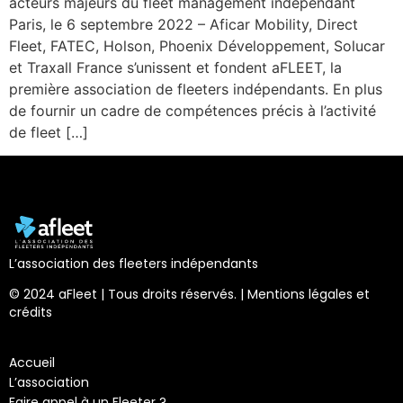
acteurs majeurs du fleet management indépendant
Paris, le 6 septembre 2022 – Aficar Mobility, Direct
Fleet, FATEC, Holson, Phoenix Développement, Solucar
et Traxall France s’unissent et fondent aFLEET, la
première association de fleeters indépendants. En plus
de fournir un cadre de compétences précis à l’activité
de fleet […]
L’association des fleeters indépendants
© 2024 aFleet | Tous droits réservés. |
Mentions légales et
crédits
Accueil
L’association
Faire appel à un Fleeter ?