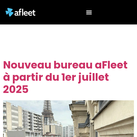
Catégorie :
Actualités
Nouveau bureau aFleet
à partir du 1er juillet
2025